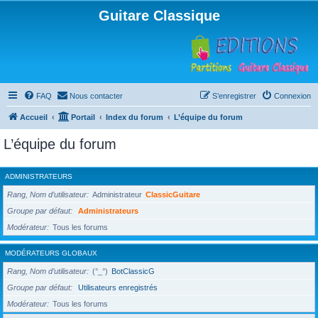
Guitare Classique
FAQ
Nous contacter
S’enregistrer
Connexion
Accueil
Portail
Index du forum
L’équipe du forum
L’équipe du forum
ADMINISTRATEURS
Rang, Nom d’utilisateur
Administrateur
ClassicGuitare
Groupe par défaut
Administrateurs
Modérateur
Tous les forums
MODÉRATEURS GLOBAUX
Rang, Nom d’utilisateur
(°_°)
BotClassicG
Groupe par défaut
Utilisateurs enregistrés
Modérateur
Tous les forums