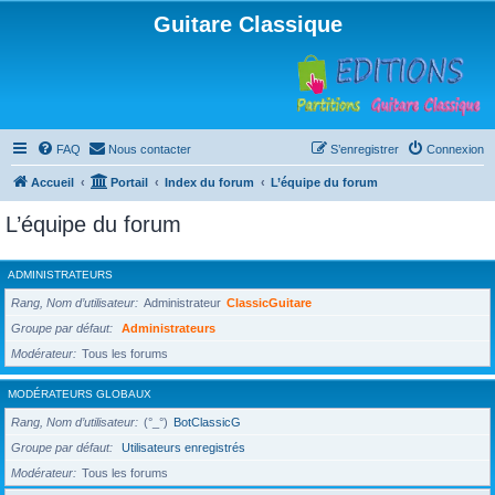
Guitare Classique
FAQ
Nous contacter
S’enregistrer
Connexion
Accueil
Portail
Index du forum
L’équipe du forum
L’équipe du forum
ADMINISTRATEURS
Rang, Nom d’utilisateur
Administrateur
ClassicGuitare
Groupe par défaut
Administrateurs
Modérateur
Tous les forums
MODÉRATEURS GLOBAUX
Rang, Nom d’utilisateur
(°_°)
BotClassicG
Groupe par défaut
Utilisateurs enregistrés
Modérateur
Tous les forums