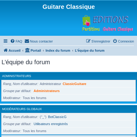
Guitare Classique
FAQ
Nous contacter
S’enregistrer
Connexion
Accueil
Portail
Index du forum
L’équipe du forum
L’équipe du forum
ADMINISTRATEURS
Rang, Nom d’utilisateur
Administrateur
ClassicGuitare
Groupe par défaut
Administrateurs
Modérateur
Tous les forums
MODÉRATEURS GLOBAUX
Rang, Nom d’utilisateur
(°_°)
BotClassicG
Groupe par défaut
Utilisateurs enregistrés
Modérateur
Tous les forums