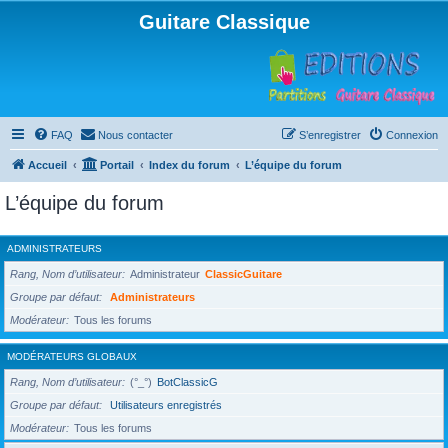
Guitare Classique
FAQ
Nous contacter
S’enregistrer
Connexion
Accueil
Portail
Index du forum
L’équipe du forum
L’équipe du forum
ADMINISTRATEURS
Rang, Nom d’utilisateur
Administrateur
ClassicGuitare
Groupe par défaut
Administrateurs
Modérateur
Tous les forums
MODÉRATEURS GLOBAUX
Rang, Nom d’utilisateur
(°_°)
BotClassicG
Groupe par défaut
Utilisateurs enregistrés
Modérateur
Tous les forums