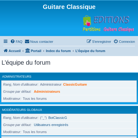
Guitare Classique
FAQ
Nous contacter
S’enregistrer
Connexion
Accueil
Portail
Index du forum
L’équipe du forum
L’équipe du forum
ADMINISTRATEURS
Rang, Nom d’utilisateur
Administrateur
ClassicGuitare
Groupe par défaut
Administrateurs
Modérateur
Tous les forums
MODÉRATEURS GLOBAUX
Rang, Nom d’utilisateur
(°_°)
BotClassicG
Groupe par défaut
Utilisateurs enregistrés
Modérateur
Tous les forums