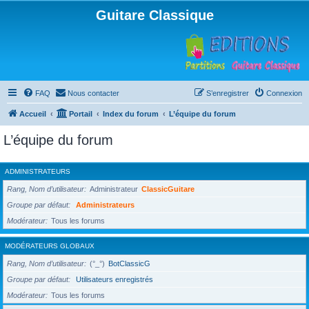
Guitare Classique
FAQ
Nous contacter
S’enregistrer
Connexion
Accueil
Portail
Index du forum
L’équipe du forum
L’équipe du forum
ADMINISTRATEURS
Rang, Nom d’utilisateur
Administrateur
ClassicGuitare
Groupe par défaut
Administrateurs
Modérateur
Tous les forums
MODÉRATEURS GLOBAUX
Rang, Nom d’utilisateur
(°_°)
BotClassicG
Groupe par défaut
Utilisateurs enregistrés
Modérateur
Tous les forums