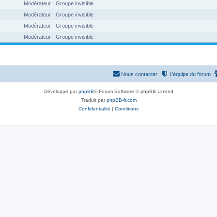
Modérateur
Groupe invisible
Modérateur
Groupe invisible
Modérateur
Groupe invisible
Modérateur
Groupe invisible
Nous contacter
L’équipe du forum
Développé par
phpBB
® Forum Software © phpBB Limited
Traduit par
phpBB-fr.com
Confidentialité
|
Conditions