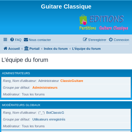
Guitare Classique
FAQ
Nous contacter
S’enregistrer
Connexion
Accueil
Portail
Index du forum
L’équipe du forum
L’équipe du forum
ADMINISTRATEURS
Rang, Nom d’utilisateur
Administrateur
ClassicGuitare
Groupe par défaut
Administrateurs
Modérateur
Tous les forums
MODÉRATEURS GLOBAUX
Rang, Nom d’utilisateur
(°_°)
BotClassicG
Groupe par défaut
Utilisateurs enregistrés
Modérateur
Tous les forums