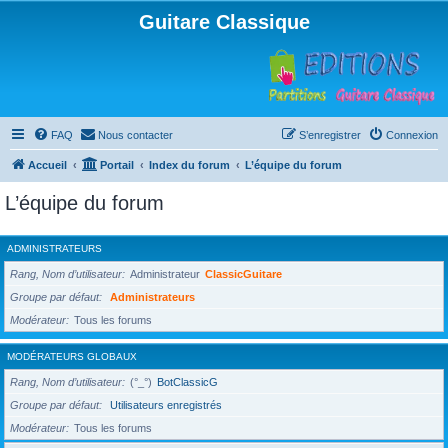
Guitare Classique
FAQ
Nous contacter
S’enregistrer
Connexion
Accueil
Portail
Index du forum
L’équipe du forum
L’équipe du forum
ADMINISTRATEURS
Rang, Nom d’utilisateur
Administrateur
ClassicGuitare
Groupe par défaut
Administrateurs
Modérateur
Tous les forums
MODÉRATEURS GLOBAUX
Rang, Nom d’utilisateur
(°_°)
BotClassicG
Groupe par défaut
Utilisateurs enregistrés
Modérateur
Tous les forums