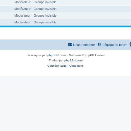
Modérateur
Groupe invisible
Modérateur
Groupe invisible
Modérateur
Groupe invisible
Modérateur
Groupe invisible
Nous contacter
L’équipe du forum
Développé par
phpBB
® Forum Software © phpBB Limited
Traduit par
phpBB-fr.com
Confidentialité
|
Conditions