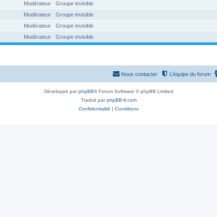
Modérateur
Groupe invisible
Modérateur
Groupe invisible
Modérateur
Groupe invisible
Modérateur
Groupe invisible
Nous contacter
L’équipe du forum
Développé par
phpBB
® Forum Software © phpBB Limited
Traduit par
phpBB-fr.com
Confidentialité
|
Conditions