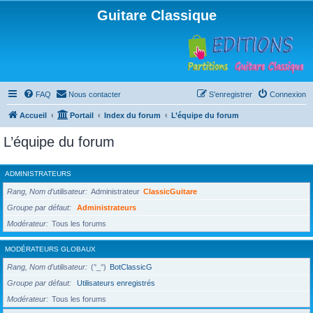
Guitare Classique
FAQ
Nous contacter
S’enregistrer
Connexion
Accueil
Portail
Index du forum
L’équipe du forum
L’équipe du forum
ADMINISTRATEURS
Rang, Nom d’utilisateur
Administrateur
ClassicGuitare
Groupe par défaut
Administrateurs
Modérateur
Tous les forums
MODÉRATEURS GLOBAUX
Rang, Nom d’utilisateur
(°_°)
BotClassicG
Groupe par défaut
Utilisateurs enregistrés
Modérateur
Tous les forums