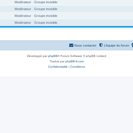
Modérateur
Groupe invisible
Modérateur
Groupe invisible
Modérateur
Groupe invisible
Modérateur
Groupe invisible
Nous contacter
L’équipe du forum
Développé par
phpBB
® Forum Software © phpBB Limited
Traduit par
phpBB-fr.com
Confidentialité
|
Conditions