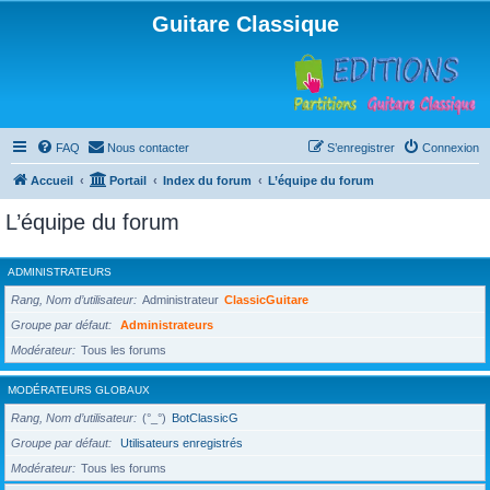
Guitare Classique
FAQ
Nous contacter
S’enregistrer
Connexion
Accueil
Portail
Index du forum
L’équipe du forum
L’équipe du forum
ADMINISTRATEURS
Rang, Nom d’utilisateur
Administrateur
ClassicGuitare
Groupe par défaut
Administrateurs
Modérateur
Tous les forums
MODÉRATEURS GLOBAUX
Rang, Nom d’utilisateur
(°_°)
BotClassicG
Groupe par défaut
Utilisateurs enregistrés
Modérateur
Tous les forums