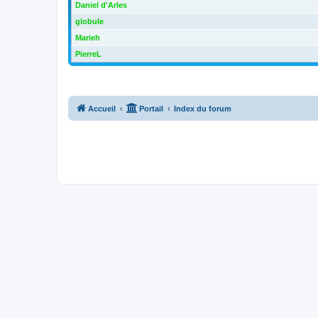
Daniel d'Arles
globule
Marieh
PierreL
Accueil
Portail
Index du forum