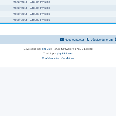
Modérateur
Groupe invisible
Modérateur
Groupe invisible
Modérateur
Groupe invisible
Modérateur
Groupe invisible
Nous contacter
L’équipe du forum
Développé par
phpBB
® Forum Software © phpBB Limited
Traduit par
phpBB-fr.com
Confidentialité
|
Conditions