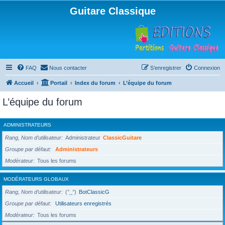
Guitare Classique
FAQ
Nous contacter
S’enregistrer
Connexion
Accueil
Portail
Index du forum
L’équipe du forum
L’équipe du forum
ADMINISTRATEURS
Rang, Nom d’utilisateur
Administrateur
ClassicGuitare
Groupe par défaut
Administrateurs
Modérateur
Tous les forums
MODÉRATEURS GLOBAUX
Rang, Nom d’utilisateur
(°_°)
BotClassicG
Groupe par défaut
Utilisateurs enregistrés
Modérateur
Tous les forums