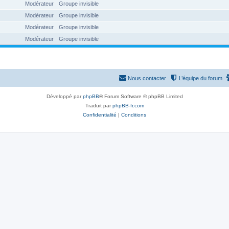
Modérateur
Groupe invisible
Modérateur
Groupe invisible
Modérateur
Groupe invisible
Modérateur
Groupe invisible
Nous contacter
L’équipe du forum
Développé par
phpBB
® Forum Software © phpBB Limited
Traduit par
phpBB-fr.com
Confidentialité
|
Conditions