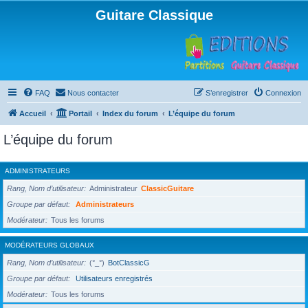
Guitare Classique
FAQ
Nous contacter
S’enregistrer
Connexion
Accueil
Portail
Index du forum
L’équipe du forum
L’équipe du forum
ADMINISTRATEURS
Rang, Nom d’utilisateur
Administrateur
ClassicGuitare
Groupe par défaut
Administrateurs
Modérateur
Tous les forums
MODÉRATEURS GLOBAUX
Rang, Nom d’utilisateur
(°_°)
BotClassicG
Groupe par défaut
Utilisateurs enregistrés
Modérateur
Tous les forums