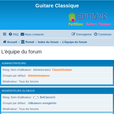
Guitare Classique
FAQ
Nous contacter
S’enregistrer
Connexion
Accueil
Portail
Index du forum
L’équipe du forum
L’équipe du forum
ADMINISTRATEURS
Rang, Nom d’utilisateur
Administrateur
ClassicGuitare
Groupe par défaut
Administrateurs
Modérateur
Tous les forums
MODÉRATEURS GLOBAUX
Rang, Nom d’utilisateur
(°_°)
BotClassicG
Groupe par défaut
Utilisateurs enregistrés
Modérateur
Tous les forums