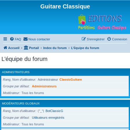
Guitare Classique
FAQ
Nous contacter
S’enregistrer
Connexion
Accueil
Portail
Index du forum
L’équipe du forum
L’équipe du forum
ADMINISTRATEURS
Rang, Nom d’utilisateur
Administrateur
ClassicGuitare
Groupe par défaut
Administrateurs
Modérateur
Tous les forums
MODÉRATEURS GLOBAUX
Rang, Nom d’utilisateur
(°_°)
BotClassicG
Groupe par défaut
Utilisateurs enregistrés
Modérateur
Tous les forums