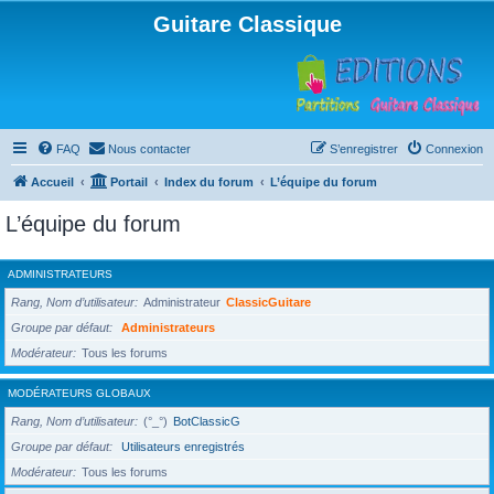
Guitare Classique
FAQ
Nous contacter
S’enregistrer
Connexion
Accueil
Portail
Index du forum
L’équipe du forum
L’équipe du forum
ADMINISTRATEURS
Rang, Nom d’utilisateur
Administrateur
ClassicGuitare
Groupe par défaut
Administrateurs
Modérateur
Tous les forums
MODÉRATEURS GLOBAUX
Rang, Nom d’utilisateur
(°_°)
BotClassicG
Groupe par défaut
Utilisateurs enregistrés
Modérateur
Tous les forums