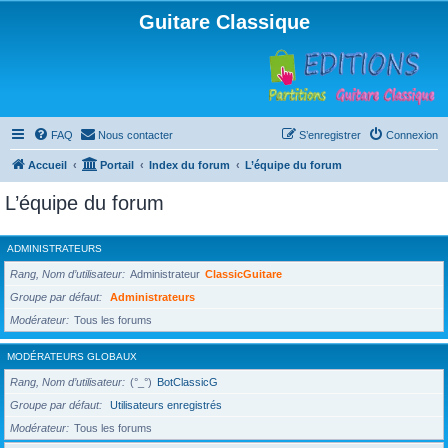
Guitare Classique
FAQ
Nous contacter
S’enregistrer
Connexion
Accueil
Portail
Index du forum
L’équipe du forum
L’équipe du forum
ADMINISTRATEURS
Rang, Nom d’utilisateur
Administrateur
ClassicGuitare
Groupe par défaut
Administrateurs
Modérateur
Tous les forums
MODÉRATEURS GLOBAUX
Rang, Nom d’utilisateur
(°_°)
BotClassicG
Groupe par défaut
Utilisateurs enregistrés
Modérateur
Tous les forums