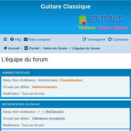
Guitare Classique
FAQ
Nous contacter
S’enregistrer
Connexion
Accueil
Portail
Index du forum
L’équipe du forum
L’équipe du forum
ADMINISTRATEURS
Rang, Nom d’utilisateur
Administrateur
ClassicGuitare
Groupe par défaut
Administrateurs
Modérateur
Tous les forums
MODÉRATEURS GLOBAUX
Rang, Nom d’utilisateur
(°_°)
BotClassicG
Groupe par défaut
Utilisateurs enregistrés
Modérateur
Tous les forums