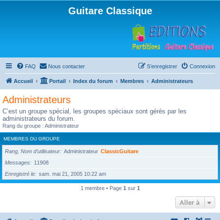
Guitare Classique
FAQ
Nous contacter
S’enregistrer
Connexion
Accueil
Portail
Index du forum
Membres
Administrateurs
Administrateurs
C’est un groupe spécial, les groupes spéciaux sont gérés par les
administrateurs du forum.
Rang du groupe : Administrateur
MEMBRES DU GROUPE
Rang, Nom d’utilisateur
Administrateur
ClassicGuitare
Messages
11908
Enregistré le
sam. mai 21, 2005 10:22 am
1 membre • Page
1
sur
1
Aller à