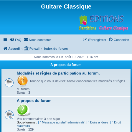
Guitare Classique
FAQ
Nous contacter
S’enregistrer
Connexion
Accueil
Portail
Index du forum
Nous sommes le lun. août 10, 2026 11:16 am
A propos du forum
Modalités et règles de participation au forum.
Tout ce que vous devriez savoir concernant les modalités et règles
du forum.
Sujets :
3
A propos du forum
Vos commentaires à son sujet
Sous-forums :
Message au staff administratif
,
Boite à idées
,
Droit
d'auteurs
Sujets :
129