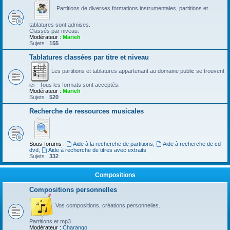
Partitions de diverses formations instrumentales, partitions et
tablatures sont admises.
Classés par niveau.
Modérateur :
Marieh
Sujets :
155
Tablatures classées par titre et niveau
Les partitions et tablatures appartenant au domaine public se trouvent
ici - Tous les formats sont acceptés.
Modérateur :
Marieh
Sujets :
520
Recherche de ressources musicales
Sous-forums :
Aide à la recherche de partitions
,
Aide à recherche de cd
dvd
,
Aide à recherche de titres avec extraits
Sujets :
332
Compositions
Compositions personnelles
Vos compositions, créations personnelles.
Partitions et mp3
Modérateur :
Charango