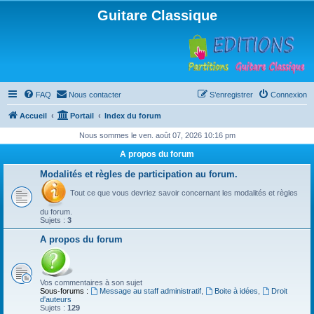
Guitare Classique
FAQ
Nous contacter
S’enregistrer
Connexion
Accueil
Portail
Index du forum
Nous sommes le ven. août 07, 2026 10:16 pm
A propos du forum
Modalités et règles de participation au forum.
Tout ce que vous devriez savoir concernant les modalités et règles
du forum.
Sujets :
3
A propos du forum
Vos commentaires à son sujet
Sous-forums :
Message au staff administratif
,
Boite à idées
,
Droit
d'auteurs
Sujets :
129