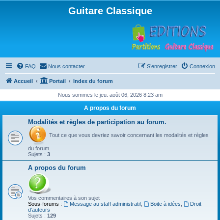
Guitare Classique
FAQ
Nous contacter
S’enregistrer
Connexion
Accueil
Portail
Index du forum
Nous sommes le jeu. août 06, 2026 8:23 am
A propos du forum
Modalités et règles de participation au forum.
Tout ce que vous devriez savoir concernant les modalités et règles
du forum.
Sujets :
3
A propos du forum
Vos commentaires à son sujet
Sous-forums :
Message au staff administratif
,
Boite à idées
,
Droit
d'auteurs
Sujets :
129