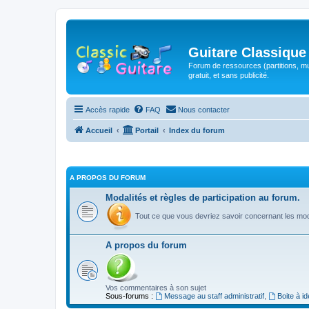
Guitare Classique
Forum de ressources (partitions, mu
gratuit, et sans publicité.
Accès rapide
FAQ
Nous contacter
Accueil
Portail
Index du forum
A PROPOS DU FORUM
Modalités et règles de participation au forum.
Tout ce que vous devriez savoir concernant les moda
A propos du forum
Vos commentaires à son sujet
Sous-forums :
Message au staff administratif
,
Boite à i