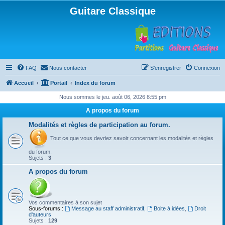
Guitare Classique
FAQ
Nous contacter
S’enregistrer
Connexion
Accueil
Portail
Index du forum
Nous sommes le jeu. août 06, 2026 8:55 pm
A propos du forum
Modalités et règles de participation au forum.
Tout ce que vous devriez savoir concernant les modalités et règles
du forum.
Sujets :
3
A propos du forum
Vos commentaires à son sujet
Sous-forums :
Message au staff administratif
,
Boite à idées
,
Droit
d'auteurs
Sujets :
129