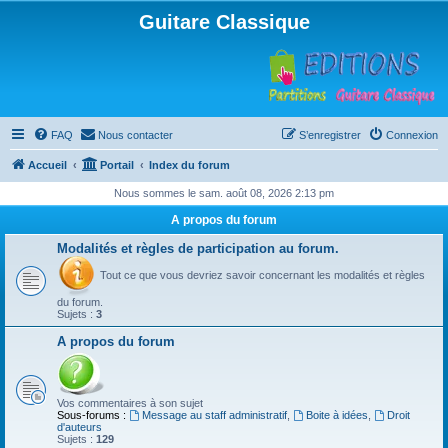
Guitare Classique
FAQ
Nous contacter
S’enregistrer
Connexion
Accueil
Portail
Index du forum
Nous sommes le sam. août 08, 2026 2:13 pm
A propos du forum
Modalités et règles de participation au forum.
Tout ce que vous devriez savoir concernant les modalités et règles
du forum.
Sujets :
3
A propos du forum
Vos commentaires à son sujet
Sous-forums :
Message au staff administratif
,
Boite à idées
,
Droit
d'auteurs
Sujets :
129