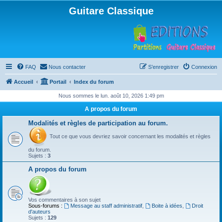
Guitare Classique
FAQ
Nous contacter
S’enregistrer
Connexion
Accueil
Portail
Index du forum
Nous sommes le lun. août 10, 2026 1:49 pm
A propos du forum
Modalités et règles de participation au forum.
Tout ce que vous devriez savoir concernant les modalités et règles
du forum.
Sujets :
3
A propos du forum
Vos commentaires à son sujet
Sous-forums :
Message au staff administratif
,
Boite à idées
,
Droit
d'auteurs
Sujets :
129