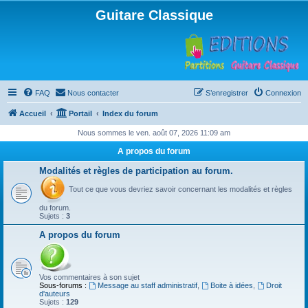
Guitare Classique
FAQ
Nous contacter
S’enregistrer
Connexion
Accueil
Portail
Index du forum
Nous sommes le ven. août 07, 2026 11:09 am
A propos du forum
Modalités et règles de participation au forum.
Tout ce que vous devriez savoir concernant les modalités et règles
du forum.
Sujets :
3
A propos du forum
Vos commentaires à son sujet
Sous-forums :
Message au staff administratif
,
Boite à idées
,
Droit
d'auteurs
Sujets :
129