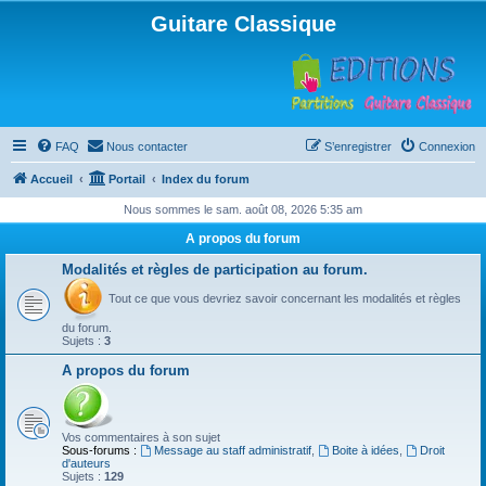
Guitare Classique
FAQ
Nous contacter
S’enregistrer
Connexion
Accueil
Portail
Index du forum
Nous sommes le sam. août 08, 2026 5:35 am
A propos du forum
Modalités et règles de participation au forum.
Tout ce que vous devriez savoir concernant les modalités et règles
du forum.
Sujets :
3
A propos du forum
Vos commentaires à son sujet
Sous-forums :
Message au staff administratif
,
Boite à idées
,
Droit
d'auteurs
Sujets :
129