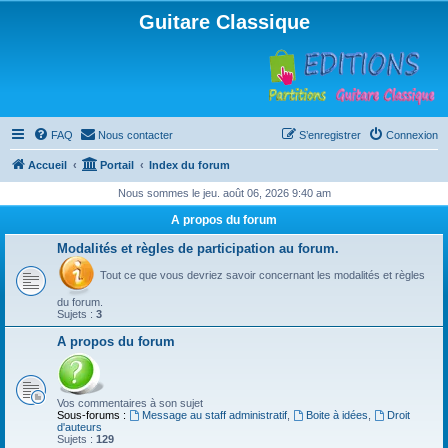
Guitare Classique
FAQ
Nous contacter
S’enregistrer
Connexion
Accueil
Portail
Index du forum
Nous sommes le jeu. août 06, 2026 9:40 am
A propos du forum
Modalités et règles de participation au forum.
Tout ce que vous devriez savoir concernant les modalités et règles
du forum.
Sujets :
3
A propos du forum
Vos commentaires à son sujet
Sous-forums :
Message au staff administratif
,
Boite à idées
,
Droit
d'auteurs
Sujets :
129