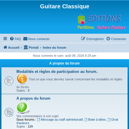
Guitare Classique
FAQ
Nous contacter
S’enregistrer
Connexion
Accueil
Portail
Index du forum
Nous sommes le sam. août 08, 2026 6:29 am
A propos du forum
Modalités et règles de participation au forum.
Tout ce que vous devriez savoir concernant les modalités et règles
du forum.
Sujets :
3
A propos du forum
Vos commentaires à son sujet
Sous-forums :
Message au staff administratif
,
Boite à idées
,
Droit
d'auteurs
Sujets :
129