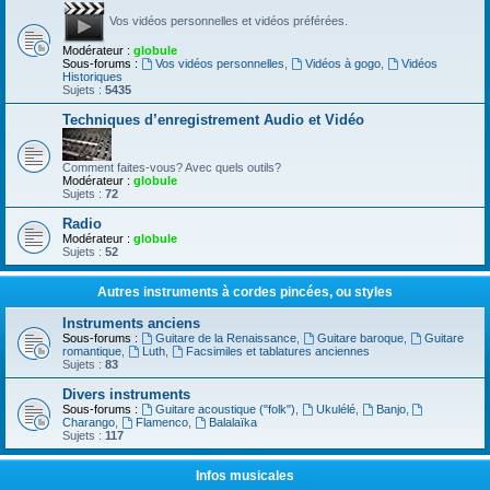
Vos vidéos personnelles et vidéos préférées.
Modérateur :
globule
Sous-forums :
Vos vidéos personnelles
,
Vidéos à gogo
,
Vidéos
Historiques
Sujets :
5435
Techniques d’enregistrement Audio et Vidéo
Comment faites-vous? Avec quels outils?
Modérateur :
globule
Sujets :
72
Radio
Modérateur :
globule
Sujets :
52
Autres instruments à cordes pincées, ou styles
Instruments anciens
Sous-forums :
Guitare de la Renaissance
,
Guitare baroque
,
Guitare
romantique
,
Luth
,
Facsimiles et tablatures anciennes
Sujets :
83
Divers instruments
Sous-forums :
Guitare acoustique ("folk")
,
Ukulélé
,
Banjo
,
Charango
,
Flamenco
,
Balalaïka
Sujets :
117
Infos musicales