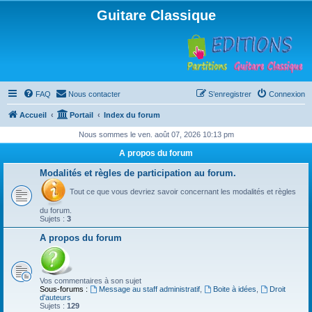
Guitare Classique
FAQ
Nous contacter
S’enregistrer
Connexion
Accueil
Portail
Index du forum
Nous sommes le ven. août 07, 2026 10:13 pm
A propos du forum
Modalités et règles de participation au forum.
Tout ce que vous devriez savoir concernant les modalités et règles
du forum.
Sujets :
3
A propos du forum
Vos commentaires à son sujet
Sous-forums :
Message au staff administratif
,
Boite à idées
,
Droit
d'auteurs
Sujets :
129