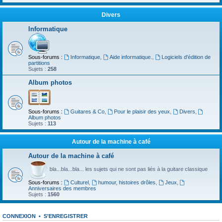
Divers
Informatique
Sous-forums :
Informatique
,
Aide informatique.
,
Logiciels d'édition de
partitions
Sujets :
258
Album photos
Sous-forums :
Guitares & Co
,
Pour le plaisir des yeux
,
Divers
,
Album photos
Sujets :
113
Autour de la machine à café
Autour de la machine à café
bla...bla...bla... les sujets qui ne sont pas liés à la guitare classique
Sous-forums :
Culturel
,
humour, histoires drôles
,
Jeux
,
Anniversaires des membres
Sujets :
1560
CONNEXION
•
S’ENREGISTRER