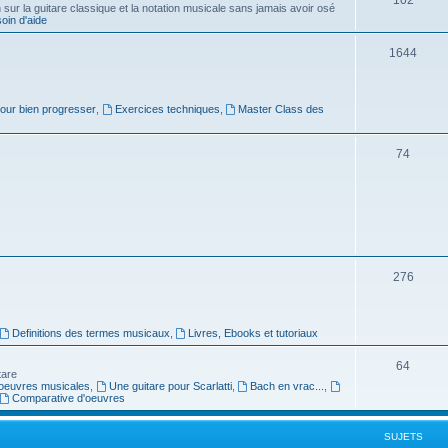
ur la guitare classique et la notation musicale sans jamais avoir osé
in d'aide
u
s
j
S
1644
e
u
t
j
pour bien progresser
,
Exercices techniques
,
Master Class des
s
e
S
74
t
u
s
j
e
t
S
276
s
u
j
Definitions des termes musicaux
,
Livres, Ebooks et tutoriaux
e
S
64
tare
t
oeuvres musicales
,
Une guitare pour Scarlatti
,
Bach en vrac...
,
u
Comparative d'oeuvres
s
j
SUJETS
e