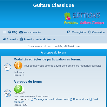
Guitare Classique
FAQ
Nous contacter
S’enregistrer
Connexion
Accueil
Portail
Index du forum
Nous sommes le ven. août 07, 2026 4:43 am
A propos du forum
Modalités et règles de participation au forum.
Tout ce que vous devriez savoir concernant les modalités et règles
du forum.
Sujets :
3
A propos du forum
Vos commentaires à son sujet
Sous-forums :
Message au staff administratif
,
Boite à idées
,
Droit
d'auteurs
Sujets :
129