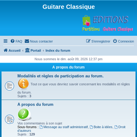
Guitare Classique
FAQ
Nous contacter
S’enregistrer
Connexion
Accueil
Portail
Index du forum
Nous sommes le dim. août 09, 2026 12:37 pm
A propos du forum
Modalités et règles de participation au forum.
Tout ce que vous devriez savoir concernant les modalités et règles
du forum.
Sujets :
3
A propos du forum
Vos commentaires à son sujet
Sous-forums :
Message au staff administratif
,
Boite à idées
,
Droit
d'auteurs
Sujets :
129