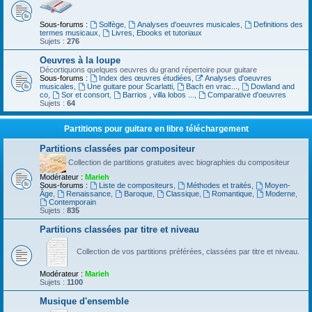
Sous-forums :
Solfège
,
Analyses d'oeuvres musicales
,
Definitions des
termes musicaux
,
Livres, Ebooks et tutoriaux
Sujets :
276
Oeuvres à la loupe
Décortiquons quelques oeuvres du grand répertoire pour guitare
Sous-forums :
Index des œuvres étudiées
,
Analyses d'oeuvres
musicales
,
Une guitare pour Scarlatti
,
Bach en vrac...
,
Dowland and
co
,
Sor et consort
,
Barrios , villa lobos ...
,
Comparative d'oeuvres
Sujets :
64
Partitions pour guitare en libre téléchargement
Partitions classées par compositeur
Collection de partitions gratuites avec biographies du compositeur
Modérateur :
Marieh
Sous-forums :
Liste de compositeurs
,
Méthodes et traités
,
Moyen-
Âge
,
Renaissance
,
Baroque
,
Classique
,
Romantique
,
Moderne
,
Contemporain
Sujets :
835
Partitions classées par titre et niveau
Collection de vos partitions préférées, classées par titre et niveau.
Modérateur :
Marieh
Sujets :
1100
Musique d'ensemble