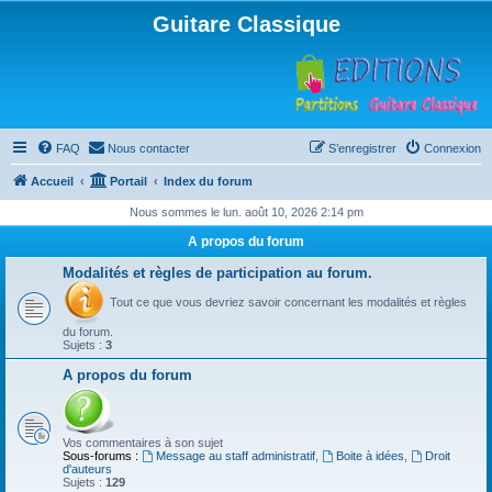
Guitare Classique
FAQ
Nous contacter
S’enregistrer
Connexion
Accueil
Portail
Index du forum
Nous sommes le lun. août 10, 2026 2:14 pm
A propos du forum
Modalités et règles de participation au forum.
Tout ce que vous devriez savoir concernant les modalités et règles
du forum.
Sujets :
3
A propos du forum
Vos commentaires à son sujet
Sous-forums :
Message au staff administratif
,
Boite à idées
,
Droit
d'auteurs
Sujets :
129