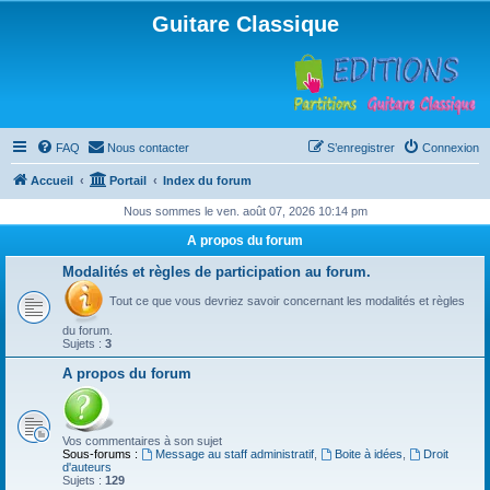
Guitare Classique
FAQ
Nous contacter
S’enregistrer
Connexion
Accueil
Portail
Index du forum
Nous sommes le ven. août 07, 2026 10:14 pm
A propos du forum
Modalités et règles de participation au forum.
Tout ce que vous devriez savoir concernant les modalités et règles
du forum.
Sujets :
3
A propos du forum
Vos commentaires à son sujet
Sous-forums :
Message au staff administratif
,
Boite à idées
,
Droit
d'auteurs
Sujets :
129