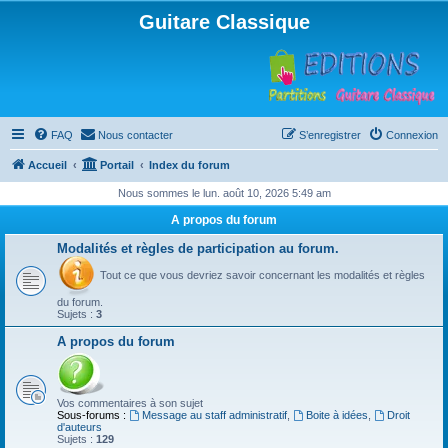
Guitare Classique
FAQ
Nous contacter
S’enregistrer
Connexion
Accueil
Portail
Index du forum
Nous sommes le lun. août 10, 2026 5:49 am
A propos du forum
Modalités et règles de participation au forum.
Tout ce que vous devriez savoir concernant les modalités et règles
du forum.
Sujets :
3
A propos du forum
Vos commentaires à son sujet
Sous-forums :
Message au staff administratif
,
Boite à idées
,
Droit
d'auteurs
Sujets :
129