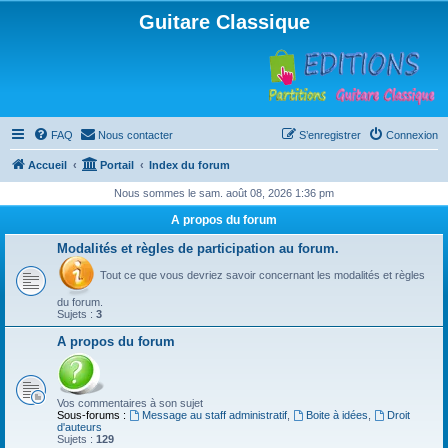
Guitare Classique
FAQ
Nous contacter
S’enregistrer
Connexion
Accueil
Portail
Index du forum
Nous sommes le sam. août 08, 2026 1:36 pm
A propos du forum
Modalités et règles de participation au forum.
Tout ce que vous devriez savoir concernant les modalités et règles
du forum.
Sujets :
3
A propos du forum
Vos commentaires à son sujet
Sous-forums :
Message au staff administratif
,
Boite à idées
,
Droit
d'auteurs
Sujets :
129