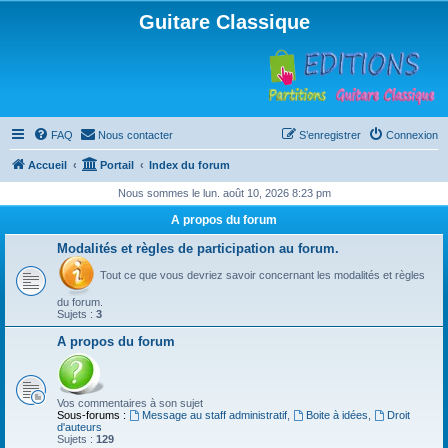
Guitare Classique
FAQ
Nous contacter
S’enregistrer
Connexion
Accueil
Portail
Index du forum
Nous sommes le lun. août 10, 2026 8:23 pm
A propos du forum
Modalités et règles de participation au forum.
Tout ce que vous devriez savoir concernant les modalités et règles
du forum.
Sujets :
3
A propos du forum
Vos commentaires à son sujet
Sous-forums :
Message au staff administratif
,
Boite à idées
,
Droit
d'auteurs
Sujets :
129