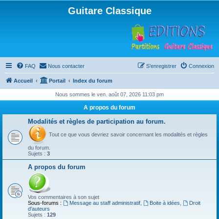
Guitare Classique
FAQ
Nous contacter
S’enregistrer
Connexion
Accueil
Portail
Index du forum
Nous sommes le ven. août 07, 2026 11:03 pm
A propos du forum
Modalités et règles de participation au forum.
Tout ce que vous devriez savoir concernant les modalités et règles
du forum.
Sujets :
3
A propos du forum
Vos commentaires à son sujet
Sous-forums :
Message au staff administratif
,
Boite à idées
,
Droit
d'auteurs
Sujets :
129