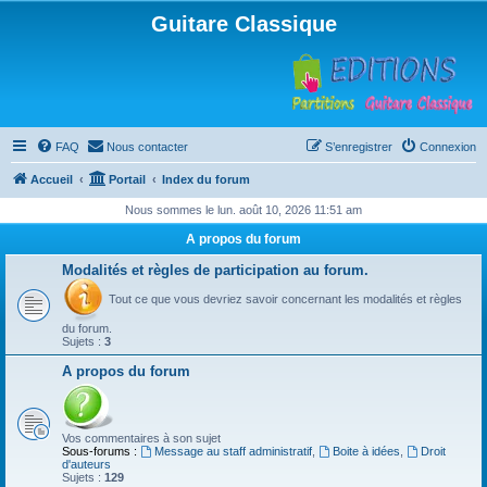
Guitare Classique
FAQ
Nous contacter
S’enregistrer
Connexion
Accueil
Portail
Index du forum
Nous sommes le lun. août 10, 2026 11:51 am
A propos du forum
Modalités et règles de participation au forum.
Tout ce que vous devriez savoir concernant les modalités et règles
du forum.
Sujets :
3
A propos du forum
Vos commentaires à son sujet
Sous-forums :
Message au staff administratif
,
Boite à idées
,
Droit
d'auteurs
Sujets :
129