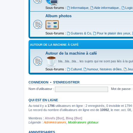
Sous-forums :
Informatique
,
Aide informatique.
,
Logic
Album photos
Sous-forums :
Guitares & Co
,
Pour le plaisir des yeux
,
AUTOUR DE LA MACHINE À CAFÉ
Autour de la machine à café
bla...bla...bla... les sujets qui ne sont pas liés à la g
Sous-forums :
Culturel
,
humour, histoires drôles
,
Jeu
CONNEXION
•
S’ENREGISTRER
Nom d’utilisateur :
Mot de passe :
QUI EST EN LIGNE
Au total il y a
1796
utilisateurs en ligne : 2 enregistrés, 0 invisible et 179
Le record du nombre d’utilisateurs en ligne est de
10992
, le mer. oct. 08
Membres :
Ahrefs [Bot]
,
Bing [Bot]
Légende :
Administrateurs
,
Modérateurs globaux
ANNIVERSAIRES