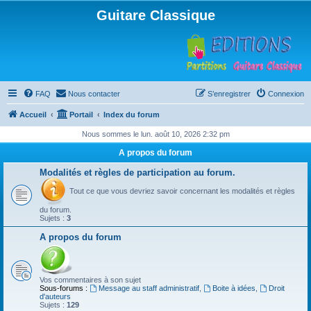
Guitare Classique
FAQ
Nous contacter
S’enregistrer
Connexion
Accueil
Portail
Index du forum
Nous sommes le lun. août 10, 2026 2:32 pm
A propos du forum
Modalités et règles de participation au forum.
Tout ce que vous devriez savoir concernant les modalités et règles
du forum.
Sujets :
3
A propos du forum
Vos commentaires à son sujet
Sous-forums :
Message au staff administratif
,
Boite à idées
,
Droit
d'auteurs
Sujets :
129