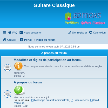
Guitare Classique
FAQ
Nous contacter
S’enregistrer
Connexion
Accueil
Portail
Index du forum
Nous sommes le ven. août 07, 2026 2:58 pm
A propos du forum
Modalités et règles de participation au forum.
Tout ce que vous devriez savoir concernant les modalités et règles
du forum.
Sujets :
3
A propos du forum
Vos commentaires à son sujet
Sous-forums :
Message au staff administratif
,
Boite à idées
,
Droit
d'auteurs
Sujets :
129