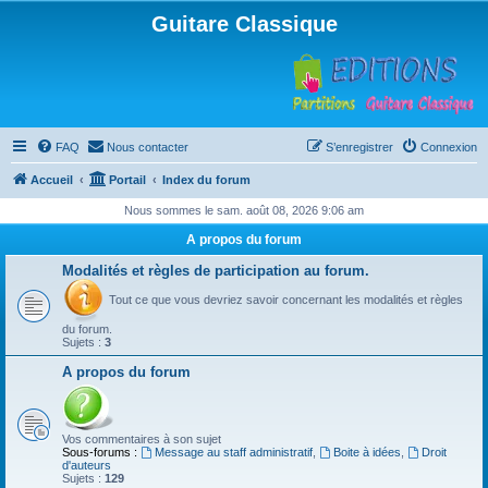
Guitare Classique
FAQ
Nous contacter
S’enregistrer
Connexion
Accueil
Portail
Index du forum
Nous sommes le sam. août 08, 2026 9:06 am
A propos du forum
Modalités et règles de participation au forum.
Tout ce que vous devriez savoir concernant les modalités et règles
du forum.
Sujets :
3
A propos du forum
Vos commentaires à son sujet
Sous-forums :
Message au staff administratif
,
Boite à idées
,
Droit
d'auteurs
Sujets :
129